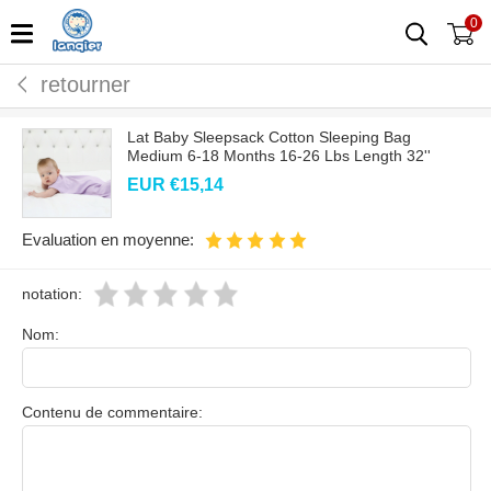
0
retourner
Lat Baby Sleepsack Cotton Sleeping Bag
Medium 6-18 Months 16-26 Lbs Length 32''
EUR €
15,14
Evaluation en moyenne:
notation:
Nom:
Contenu de commentaire: